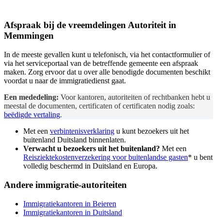
Afspraak bij de
vreemdelingen Autoriteit
in
Memmingen
In de meeste gevallen kunt u telefonisch, via het contactformulier of
via het serviceportaal van de betreffende gemeente een afspraak
maken. Zorg ervoor dat u over alle benodigde documenten beschikt
voordat u naar de immigratiedienst gaat.
Een mededeling:
Voor kantoren, autoriteiten of rechtbanken hebt u
meestal de documenten, certificaten of certificaten nodig zoals:
beëdigde vertaling
.
Met een
verbintenisverklaring
u kunt bezoekers uit het
buitenland Duitsland binnenlaten.
Verwacht u bezoekers uit het buitenland?
Met een
Reisziektekostenverzekering voor buitenlandse gasten
* u bent
volledig beschermd in Duitsland en Europa.
Andere immigratie-autoriteiten
Immigratiekantoren in Beieren
Immigratiekantoren in Duitsland