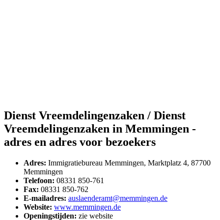
Dienst Vreemdelingenzaken / Dienst
Vreemdelingenzaken in Memmingen -
adres en adres voor bezoekers
Adres:
Immigratiebureau Memmingen, Marktplatz 4, 87700
Memmingen
Telefoon:
08331 850-761
Fax:
08331 850-762
E-mailadres:
auslaenderamt@memmingen.de
Website:
www.memmingen.de
Openingstijden:
zie website